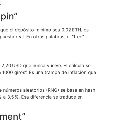
.
spin”
 que el depósito mínimo sea 0,02 ETH, es
esta real. En otras palabras, el “free”
: 2,20 USD que nunca vuelve. El cálculo se
 1000 giros”. Es una trampa de inflación que
de números aleatorios (RNG) se basa en hash
% a 3,5 %. Esa diferencia se traduce en
atment”