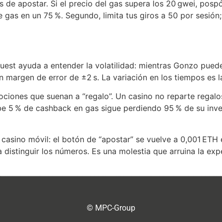
s de apostar. Si el precio del gas supera los 20 gwei, posp
 gas en un 75 %. Segundo, limita tus giros a 50 por sesión
 las ganancias ES: la cruel realidad del regalo “gratuito”
st ayuda a entender la volatilidad: mientras Gonzo puede p
 margen de error de ±2 s. La variación en los tiempos es 
ciones que suenan a “regalo”. Un casino no reparte regalos;
be 5 % de cashback en gas sigue perdiendo 95 % de su inver
 casino móvil: el botón de “apostar” se vuelve a 0,001 ETH 
 distinguir los números. Es una molestia que arruina la ex
© MPC-Group