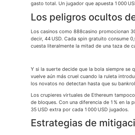
gasto total. Un jugador que apuesta 1 000 US
Los peligros ocultos de
Los casinos como 888casino promocionan 30 g
decir, 44 USD. Cada spin gratuito consume 0,0
cuesta literalmente la mitad de una taza de c
La cruel realidad de los juegos de casino gr
Y si la suerte decide que la bola siempre se 
vuelve aún más cruel cuando la ruleta introd
los novatos no detectan hasta que su bankroll 
Los crupieres virtuales de Ethereum tampoco 
de bloques. Con una diferencia de 1 % en la p
35 USD extra por cada 1 000 USD jugados.
Estrategias de mitigaci