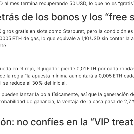
D al mes termina recuperando 50 USD, lo que no es “gratis”
trás de los bonos y los “free 
iros gratis en slots como Starburst, pero la condición es
005 ETH de gas, lo que equivale a 1,10 USD sin contar la apu
afé.
atis tragamonedas actuales
queda en el rojo, el jugador pierde 0,01 ETH por cada ronda
uce la regla “la apuesta mínima aumentará a 0,005 ETH cada
se reduce al 30 % del inicial.
pueden lanzar la bola físicamente, así que la generación 
robabilidad de ganancia, la ventaja de la casa pasa de 2,7 
ón: no confíes en la “VIP tre