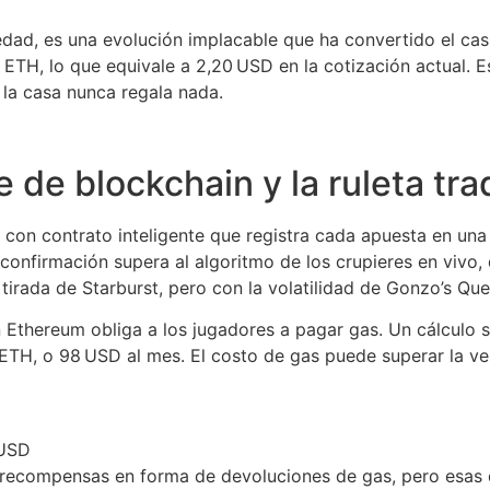
edad, es una evolución implacable que ha convertido el cas
1 ETH, lo que equivale a 2,20 USD en la cotización actual. E
Y la casa nunca regala nada.
verdad detrás del brillo
de blockchain y la ruleta tra
a con contrato inteligente que registra cada apuesta en u
a confirmación supera al algoritmo de los crupieres en vivo, 
 tirada de Starburst, pero con la volatilidad de Gonzo’s Que
n Ethereum obliga a los jugadores a pagar gas. Un cálculo 
 ETH, o 98 USD al mes. El costo de gas puede superar la ven
 USD
ece recompensas en forma de devoluciones de gas, pero esas