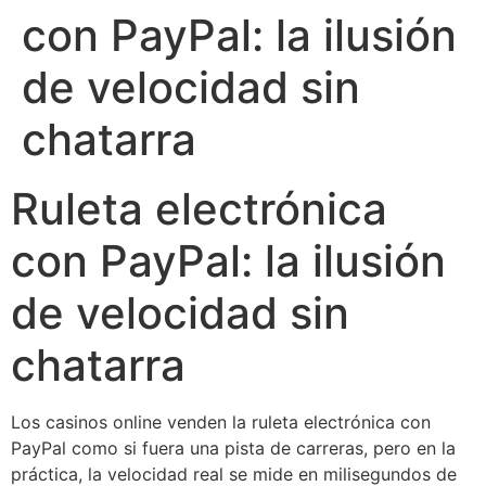
con PayPal: la ilusión
de velocidad sin
chatarra
Ruleta electrónica
con PayPal: la ilusión
de velocidad sin
chatarra
Los casinos online venden la ruleta electrónica con
PayPal como si fuera una pista de carreras, pero en la
práctica, la velocidad real se mide en milisegundos de