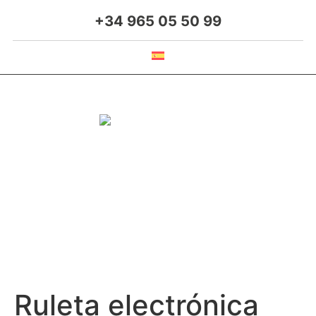
+34 965 05 50 99
Ruleta electrónica