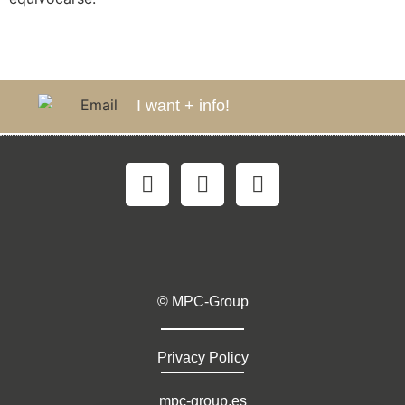
El engaño del “unique casino 85 tiradas gratis solo con
registro España” que nadie te cuenta
I want + info!
© MPC-Group
Privacy Policy
mpc-group.es