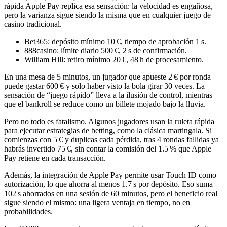
rápida Apple Pay replica esa sensación: la velocidad es engañosa,
pero la varianza sigue siendo la misma que en cualquier juego de
casino tradicional.
Bet365: depósito mínimo 10 €, tiempo de aprobación 1 s.
888casino: límite diario 500 €, 2 s de confirmación.
William Hill: retiro mínimo 20 €, 48 h de procesamiento.
En una mesa de 5 minutos, un jugador que apueste 2 € por ronda
puede gastar 600 € y solo haber visto la bola girar 30 veces. La
sensación de “juego rápido” lleva a la ilusión de control, mientras
que el bankroll se reduce como un billete mojado bajo la lluvia.
Pero no todo es fatalismo. Algunos jugadores usan la ruleta rápida
para ejecutar estrategias de betting, como la clásica martingala. Si
comienzas con 5 € y duplicas cada pérdida, tras 4 rondas fallidas ya
habrás invertido 75 €, sin contar la comisión del 1.5 % que Apple
Pay retiene en cada transacción.
Además, la integración de Apple Pay permite usar Touch ID como
autorización, lo que ahorra al menos 1.7 s por depósito. Eso suma
102 s ahorrados en una sesión de 60 minutos, pero el beneficio real
sigue siendo el mismo: una ligera ventaja en tiempo, no en
probabilidades.