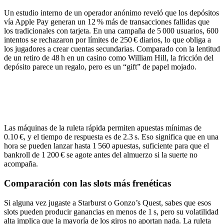
Un estudio interno de un operador anónimo reveló que los depósitos
vía Apple Pay generan un 12 % más de transacciones fallidas que
los tradicionales con tarjeta. En una campaña de 5 000 usuarios, 600
intentos se rechazaron por límites de 250 € diarios, lo que obliga a
los jugadores a crear cuentas secundarias. Comparado con la lentitud
de un retiro de 48 h en un casino como William Hill, la fricción del
depósito parece un regalo, pero es un “gift” de papel mojado.
El engaño del texas holdem bonus bizum casino online que nadie te
cuenta
Slots gratis de bitcoin para ganar bitcoins reales: la cruda realidad
detrás del brillo digital
Las máquinas de la ruleta rápida permiten apuestas mínimas de
0.10 €, y el tiempo de respuesta es de 2.3 s. Eso significa que en una
hora se pueden lanzar hasta 1 560 apuestas, suficiente para que el
bankroll de 1 200 € se agote antes del almuerzo si la suerte no
acompaña.
Comparación con las slots más frenéticas
Si alguna vez jugaste a Starburst o Gonzo’s Quest, sabes que esos
slots pueden producir ganancias en menos de 1 s, pero su volatilidad
alta implica que la mayoría de los giros no aportan nada. La ruleta