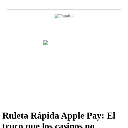
Ruleta Rápida Apple Pay: El
truco que los casinos no