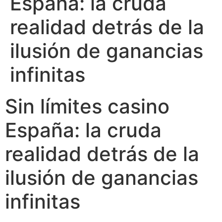
España: la cruda
realidad detrás de la
ilusión de ganancias
infinitas
Sin límites casino
España: la cruda
realidad detrás de la
ilusión de ganancias
infinitas