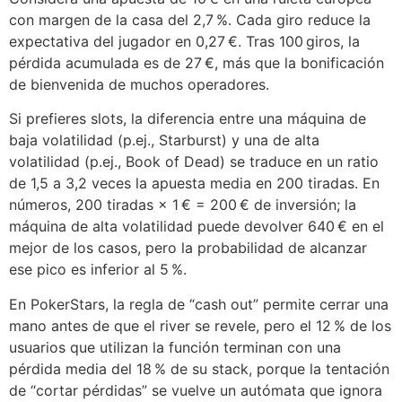
con margen de la casa del 2,7 %. Cada giro reduce la
expectativa del jugador en 0,27 €. Tras 100 giros, la
pérdida acumulada es de 27 €, más que la bonificación
de bienvenida de muchos operadores.
Si prefieres slots, la diferencia entre una máquina de
baja volatilidad (p.ej., Starburst) y una de alta
volatilidad (p.ej., Book of Dead) se traduce en un ratio
de 1,5 a 3,2 veces la apuesta media en 200 tiradas. En
números, 200 tiradas × 1 € = 200 € de inversión; la
máquina de alta volatilidad puede devolver 640 € en el
mejor de los casos, pero la probabilidad de alcanzar
ese pico es inferior al 5 %.
En PokerStars, la regla de “cash out” permite cerrar una
mano antes de que el river se revele, pero el 12 % de los
usuarios que utilizan la función terminan con una
pérdida media del 18 % de su stack, porque la tentación
de “cortar pérdidas” se vuelve un autómata que ignora