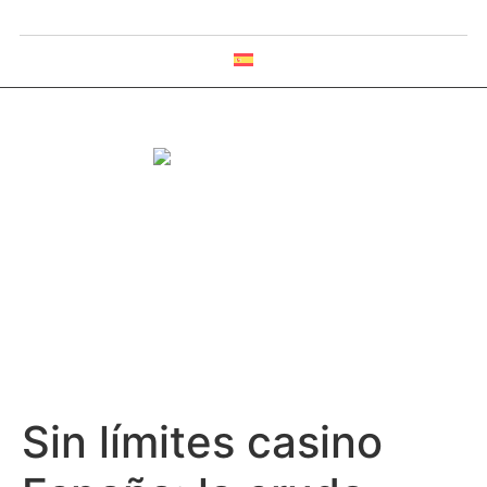
Sin límites casino