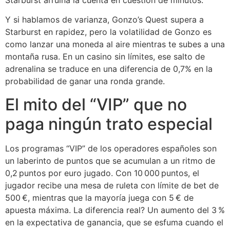
Y si hablamos de varianza, Gonzo’s Quest supera a
Starburst en rapidez, pero la volatilidad de Gonzo es
como lanzar una moneda al aire mientras te subes a una
montaña rusa. En un casino sin límites, ese salto de
adrenalina se traduce en una diferencia de 0,7% en la
probabilidad de ganar una ronda grande.
El mito del “VIP” que no
paga ningún trato especial
Los programas “VIP” de los operadores españoles son
un laberinto de puntos que se acumulan a un ritmo de
0,2 puntos por euro jugado. Con 10 000 puntos, el
jugador recibe una mesa de ruleta con límite de bet de
500 €, mientras que la mayoría juega con 5 € de
apuesta máxima. La diferencia real? Un aumento del 3 %
en la expectativa de ganancia, que se esfuma cuando el