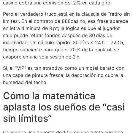
casino cobra una comisión del 2 % en cada giro.
Pero el verdadero truco está en la cláusula de “retiro sin
límites”. En el contrato de 888casino, esa frase aparece
en letra diminuta de 9 pt; la lógica es que el jugador
solo puede retirar fondos después de 30 días de
inactividad. Un cálculo rápido: 30 días × 24 h = 720 h,
tiempo suficiente para que el 70 % de la bankroll se
evapore en una sola sesión de 2 h.
Sí, el “VIP” es tan atractivo como un motel barato con
una capa de pintura fresca; la decoración no cubre la
humedad del techo.
Cómo la matemática
aplasta los sueños de “casi
sin límites”
Considera una apuesta de 10 € en una ruleta europea