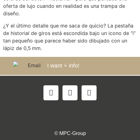
oferta de lujo cuando en realidad es una trampa de
diseño.
¿Y el último detalle que me saca de quicio? La pestaña
de historial de giros está escondida bajo un icono de “i”
tan pequeño que parece haber sido dibujado con un
lápiz de 0,5 mm.
I want + info!
© MPC-Group