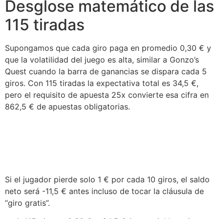
Desglose matemático de las
115 tiradas
Supongamos que cada giro paga en promedio 0,30 € y
que la volatilidad del juego es alta, similar a Gonzo’s
Quest cuando la barra de ganancias se dispara cada 5
giros. Con 115 tiradas la expectativa total es 34,5 €,
pero el requisito de apuesta 25x convierte esa cifra en
862,5 € de apuestas obligatorias.
Los dados de Bitcoin revelan la cruda matemática que
los “VIP” nunca prometen
Barcelona casino juega sin registro 2026 al instante
España: la cruda realidad que nadie quiere admitir
Si el jugador pierde solo 1 € por cada 10 giros, el saldo
neto será -11,5 € antes incluso de tocar la cláusula de
“giro gratis”.