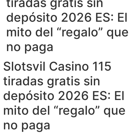
tiradas gratis sin
depósito 2026 ES: El
mito del “regalo” que
no paga
Slotsvil Casino 115
tiradas gratis sin
depósito 2026 ES: El
mito del “regalo” que
no paga