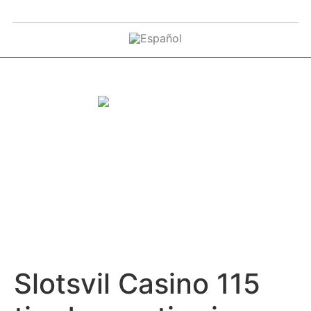
Slotsvil Casino 115