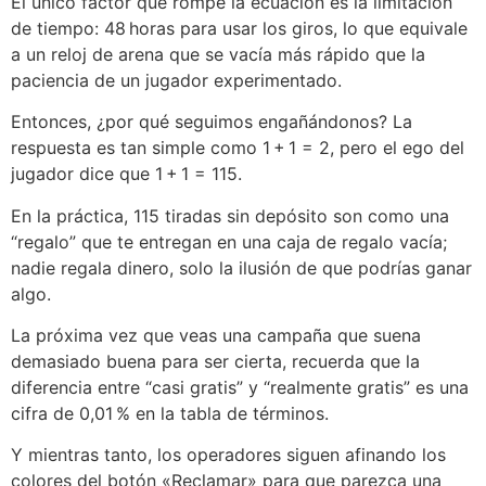
El único factor que rompe la ecuación es la limitación
de tiempo: 48 horas para usar los giros, lo que equivale
a un reloj de arena que se vacía más rápido que la
paciencia de un jugador experimentado.
Entonces, ¿por qué seguimos engañándonos? La
respuesta es tan simple como 1 + 1 = 2, pero el ego del
jugador dice que 1 + 1 = 115.
En la práctica, 115 tiradas sin depósito son como una
“regalo” que te entregan en una caja de regalo vacía;
nadie regala dinero, solo la ilusión de que podrías ganar
algo.
La próxima vez que veas una campaña que suena
demasiado buena para ser cierta, recuerda que la
diferencia entre “casi gratis” y “realmente gratis” es una
cifra de 0,01 % en la tabla de términos.
Y mientras tanto, los operadores siguen afinando los
colores del botón «Reclamar» para que parezca una