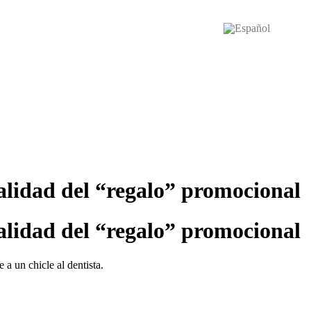
ealidad del “regalo” promocional
ealidad del “regalo” promocional
 a un chicle al dentista.