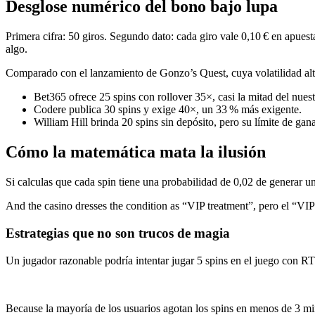
Desglose numérico del bono bajo lupa
Primera cifra: 50 giros. Segundo dato: cada giro vale 0,10 € en apuestas
algo.
Comparado con el lanzamiento de Gonzo’s Quest, cuya volatilidad alt
Bet365 ofrece 25 spins con rollover 35×, casi la mitad del nuest
Codere publica 30 spins y exige 40×, un 33 % más exigente.
William Hill brinda 20 spins sin depósito, pero su límite de gana
Cómo la matemática mata la ilusión
Si calculas que cada spin tiene una probabilidad de 0,02 de generar u
And the casino dresses the condition as “VIP treatment”, pero el “VIP
Estrategias que no son trucos de magia
Un jugador razonable podría intentar jugar 5 spins en el juego con RT
Spinbetter casino tiradas gratis sin requisitos de jugada España: la tra
Because la mayoría de los usuarios agotan los spins en menos de 3 mi