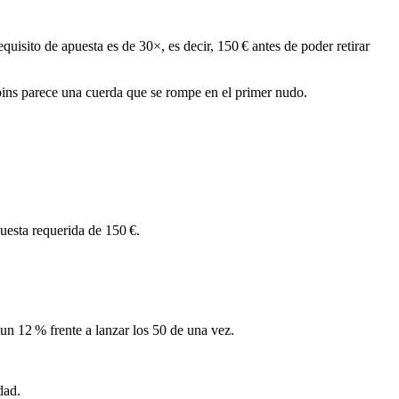
equisito de apuesta es de 30×, es decir, 150 € antes de poder retirar
ins parece una cuerda que se rompe en el primer nudo.
uesta requerida de 150 €.
un 12 % frente a lanzar los 50 de una vez.
dad.