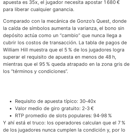
apuesta es 35x, el jugador necesita apostar 1 680 €
para liberar cualquier ganancia.
Comparado con la mecánica de Gonzo’s Quest, donde
la caída de símbolos aumenta la varianza, el bono sin
depósito actúa como un “cambio” que nunca llega a
cubrir los costos de transacción. La tabla de pagos de
William Hill muestra que el 5 % de los jugadores logra
superar el requisito de apuesta en menos de 48 h,
mientras que el 95 % queda atrapado en la zona gris de
los “términos y condiciones”.
El mito de los juegos casino gratis tragamonedas 5
tambores que no pagan nada
Requisito de apuesta típico: 30‑40x
Valor medio de giro gratuito: 2‑3 €
RTP promedio de slots populares: 94‑98 %
Y ahí está el truco: los operadores calculan que el 7 %
de los jugadores nunca cumplen la condición y, por lo