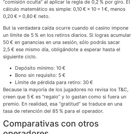
“comisión oculta” al aplicar la regla de 0,2 % por giro. El
cálculo matemático es simple: 0,10 € × 10 = 1 €, menos
0,20 € = 0,80 € neto.
But la verdadera caída ocurre cuando el casino impone
un límite de 5 % en los retiros diarios. Si logras acumular
50 € en ganancias en una sesión, sólo podrás sacar
2,5 € ese mismo día, obligándote a esperar hasta el
siguiente ciclo.
Depósito mínimo: 10 €
Bono sin requisito: 5 €
Límite de pérdida para retiro: 30 €
Because la mayoría de los jugadores no revisa los T&C,
creen que 5 € es “regalo” y lo gastan como si fuera un
premio. En realidad, esa “gratitud” se traduce en una
tasa de retención del 85 % para el operador.
Comparativas con otros
operadores