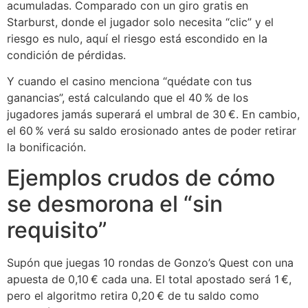
acumuladas. Comparado con un giro gratis en
Starburst, donde el jugador solo necesita “clic” y el
riesgo es nulo, aquí el riesgo está escondido en la
condición de pérdidas.
Y cuando el casino menciona “quédate con tus
ganancias”, está calculando que el 40 % de los
jugadores jamás superará el umbral de 30 €. En cambio,
el 60 % verá su saldo erosionado antes de poder retirar
la bonificación.
Ejemplos crudos de cómo
se desmorona el “sin
requisito”
Supón que juegas 10 rondas de Gonzo’s Quest con una
apuesta de 0,10 € cada una. El total apostado será 1 €,
pero el algoritmo retira 0,20 € de tu saldo como