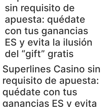
sin requisito de
apuesta: quédate
con tus ganancias
ES y evita la ilusión
del “gift” gratis
Superlines Casino sin
requisito de apuesta:
quédate con tus
ganancias ES y evita