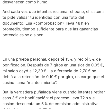
desvanecen como humo.
And cada vez que intentas reclamar el bono, el sistema
te pide validar tu identidad con una foto del
documento. Esa «comprobación» lleva 48 h en
promedio, tiempo suficiente para que las ganancias
potenciales se disipen.
El blackjack 21 con transferencia bancaria: la trampa de
la “facilidad” que nadie menciona
En una prueba personal, deposité 15 € y recibí 3 € de
bonificación. Después de 7 giros en una slot de 0,05 €,
mi saldo cayó a 12,30 €. La diferencia de 2,70 € se
debió a la retención de 0,10 € por giro, un cargo que el
casino llama “mantenimiento”.
But la verdadera puñalada viene cuando intentas retirar
esos 3 € de bonificación: el proceso lleva 72 h y el
casino descuenta un 5 % de comisión administrativa,