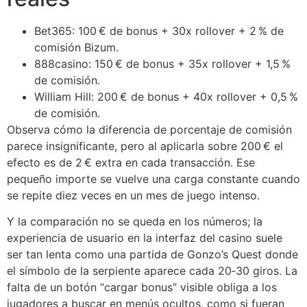
Bet365: 100 € de bonus + 30x rollover + 2 % de
comisión Bizum.
888casino: 150 € de bonus + 35x rollover + 1,5 %
de comisión.
William Hill: 200 € de bonus + 40x rollover + 0,5 %
de comisión.
Observa cómo la diferencia de porcentaje de comisión
parece insignificante, pero al aplicarla sobre 200 € el
efecto es de 2 € extra en cada transacción. Ese
pequeño importe se vuelve una carga constante cuando
se repite diez veces en un mes de juego intenso.
Y la comparación no se queda en los números; la
experiencia de usuario en la interfaz del casino suele
ser tan lenta como una partida de Gonzo’s Quest donde
el símbolo de la serpiente aparece cada 20‑30 giros. La
falta de un botón “cargar bonus” visible obliga a los
jugadores a buscar en menús ocultos, como si fueran