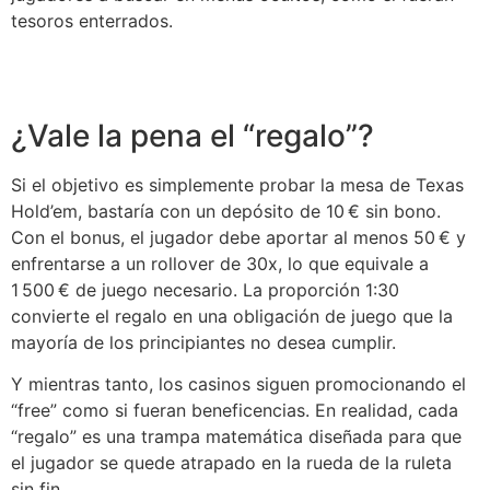
tesoros enterrados.
La ruleta sin filtros: por qué la “mejor manera” es
también la más aburrida
¿Vale la pena el “regalo”?
Si el objetivo es simplemente probar la mesa de Texas
Hold’em, bastaría con un depósito de 10 € sin bono.
Con el bonus, el jugador debe aportar al menos 50 € y
enfrentarse a un rollover de 30x, lo que equivale a
1 500 € de juego necesario. La proporción 1:30
convierte el regalo en una obligación de juego que la
mayoría de los principiantes no desea cumplir.
Y mientras tanto, los casinos siguen promocionando el
“free” como si fueran beneficencias. En realidad, cada
“regalo” es una trampa matemática diseñada para que
el jugador se quede atrapado en la rueda de la ruleta
sin fin.