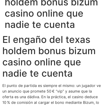
holdem bonus bizum
casino online que
nadie te cuenta
El engaño del texas
holdem bonus bizum
casino online que
nadie te cuenta
El punto de partida es siempre el mismo: un jugador ve
un anuncio que promete 50 € “vip” y asume que la
oferta es una dádiva. En la práctica, el casino deduce
10 % de comisión al cargar el bono mediante Bizum, lo