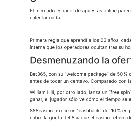
El mercado español de apuestas online parece
calentar nada.
exclusivebet casino 180 tiradas gratis oferta
Primera regla que aprendí a los 23 años: cad
interna que los operadores ocultan tras su ho
Desmenuzando la ofert
Bet365, con su “welcome package” de 50 % de
antes de tocar un centavo. Comparado con la
William Hill, por otro lado, lanza un “free s
ganar, el jugador sólo ve cómo el tiempo se e
888casino ofrece un “cashback” del 10 % en pé
cubre la grieta del 8 % que el casino retuvo de
Casino de Tomares: La Cruda Realidad detrás 