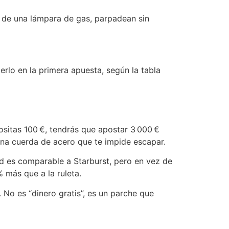
z de una lámpara de gas, parpadean sin
ita
rlo en la primera apuesta, según la tabla
sitas 100 €, tendrás que apostar 3 000 €
na cuerda de acero que te impide escapar.
dad es comparable a Starburst, pero en vez de
 más que a la ruleta.
 No es “dinero gratis”, es un parche que