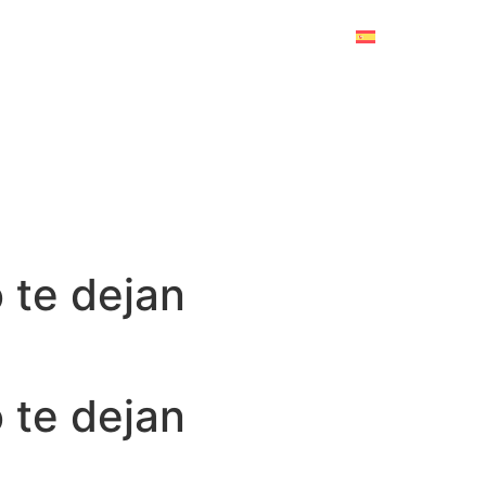
 te dejan
 te dejan