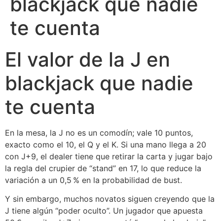
blackjack que nadie
te cuenta
El valor de la J en
blackjack que nadie
te cuenta
En la mesa, la J no es un comodín; vale 10 puntos,
exacto como el 10, el Q y el K. Si una mano llega a 20
con J+9, el dealer tiene que retirar la carta y jugar bajo
la regla del crupier de “stand” en 17, lo que reduce la
variación a un 0,5 % en la probabilidad de bust.
Y sin embargo, muchos novatos siguen creyendo que la
J tiene algún “poder oculto”. Un jugador que apuesta