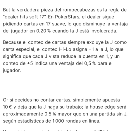
But la verdadera pieza del rompecabezas es la regla de
“dealer hits soft 17”. En PokerStars, el dealer sigue
pidiendo cartas en 17 suave, lo que disminuye la ventaja
del jugador en 0,20 % cuando la J está involucrada.
Because el conteo de cartas siempre excluye la J como
carta especial, el conteo Hi-Lo asigna +1 a la J, lo que
significa que cada J vista reduce la cuenta en 1, y un
conteo de +5 indica una ventaja del 0,5 % para el
jugador.
Rivalo Casino Bono Dinero Real Sin Depósito 2026
España: La Trampa Más Lucrosa del Año
Or si decides no contar cartas, simplemente apuesta
10 € y deja que la J haga su trabajo; la house edge será
aproximadamente 0,5 % mayor que en una partida sin J,
según estadísticas de 1 000 rondas en línea.