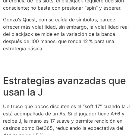
diferencia de los slots, el blackjack requiere decisión
consciente; no basta con presionar “spin” y esperar.
Gonzo’s Quest, con su caída de símbolos, parece
ofrecer más volatilidad, sin embargo, la volatilidad real
del blackjack se mide en la variación de la banca
después de 100 manos, que ronda 12 % para una
estrategia básica.
Información sobre juegos de casino que los gurús del
marketing no te contarán
Estrategias avanzadas que
usan la J
Un truco que pocos discuten es el “soft 17” cuando la J
está acompañada de un As. Si el jugador tiene A+6 y
recibe J, la mano es 17 suave y permite rendición en
casinos como Bet365, reduciendo la expectativa del