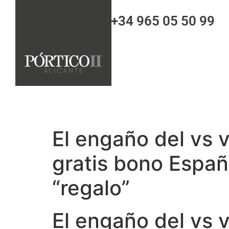
+34 965 05 50 99
El engaño del vs 
gratis bono Españ
“regalo”
El engaño del vs 