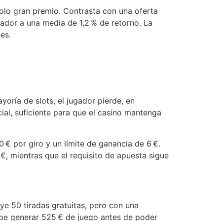
solo gran premio. Contrasta con una oferta
gador a una media de 1,2 % de retorno. La
es.
oría de slots, el jugador pierde, en
ial, suficiente para que el casino mantenga
€ por giro y un límite de ganancia de 6 €.
 €, mientras que el requisito de apuesta sigue
uye 50 tiradas gratuitas, pero con una
ebe generar 525 € de juego antes de poder