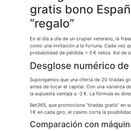
gratis bono Españ
“regalo”
En el día a día de un crupier veterano, la fr
como una invitación a la fortuna. Cada vez qu
probabilidad de pérdida = 0 € netos. Así de s
Desglose numérico de 
Supongamos que una oferta de 20 tiradas grati
antes de tocar el capital. Con una varianza d
la supuesta ventaja a -2 €. La fórmula es dire
Bet365, que promociona “tiradas gratis” en su
1 € en cada giro, el casino corta la posibili
Comparación con máquinas