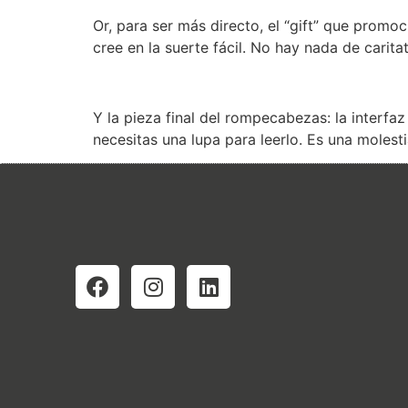
Or, para ser más directo, el “gift” que prom
cree en la suerte fácil. No hay nada de carita
Casino con 300 giros gratis al registrarse: l
Y la pieza final del rompecabezas: la interfa
necesitas una lupa para leerlo. Es una molesti