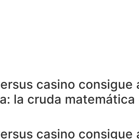
versus casino consigue 
a: la cruda matemática 
versus casino consigue 