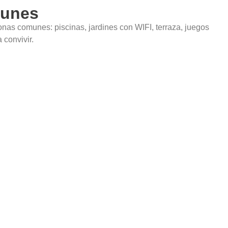
unes
nas comunes: piscinas, jardines con WIFI, terraza, juegos
 convivir.