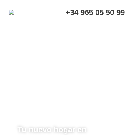
+34 965 05 50 99
Tu nuevo hogar en