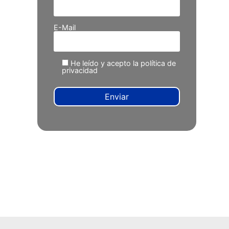
E-Mail
He leído y acepto la
política de
privacidad